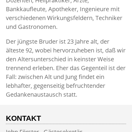
Dozenten, Heilpraktiker, Ärzte,
Bankkaufleute, Apotheker, Ingenieure mit
verschiedenen Wirkungsfeldern, Techniker
und Gastronomen.
Der jüngste Bruder ist 23 Jahre alt, der
älteste 92, wobei hervorzuheben ist, daß wir
den Altersunterschied in keinster Weise
trennend erleben. Eher das Gegenteil ist der
Fall: zwischen Alt und Jung findet ein
lebhafter, gegenseitig befruchtender
Gedankenaustausch statt.
KONTAKT
John Förster - Gästesekretär